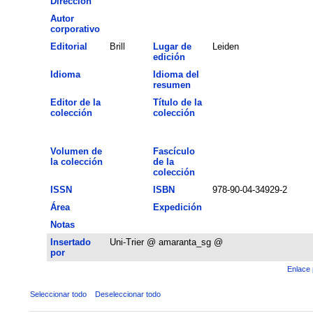
Dirección
Autor
corporativo
Editorial
Brill
Lugar de
Leiden
edición
Idioma
Idioma del
resumen
Editor de la
Título de la
colección
colección
Volumen de
Fascículo
la colección
de la
colección
ISSN
ISBN
978-90-04-34929-2
Área
Expedición
Notas
Insertado
Uni-Trier @ amaranta_sg @
por
Enlace 
Seleccionar todo
Deseleccionar todo