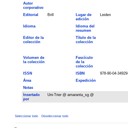
Autor
corporativo
Editorial
Brill
Lugar de
Leiden
edición
Idioma
Idioma del
resumen
Editor de la
Título de la
colección
colección
Volumen de
Fascículo
la colección
de la
colección
ISSN
ISBN
978-90-04-34929
Área
Expedición
Notas
Insertado
Uni-Trier @ amaranta_sg @
por
Seleccionar todo
Deseleccionar todo