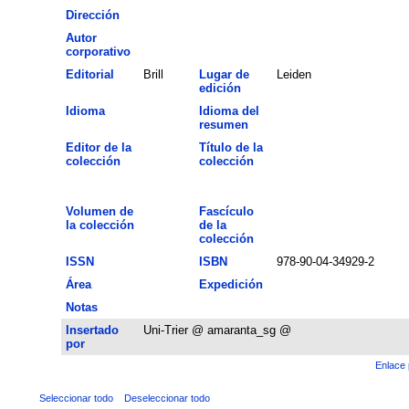
Dirección
Autor
corporativo
Editorial
Brill
Lugar de
Leiden
edición
Idioma
Idioma del
resumen
Editor de la
Título de la
colección
colección
Volumen de
Fascículo
la colección
de la
colección
ISSN
ISBN
978-90-04-34929-2
Área
Expedición
Notas
Insertado
Uni-Trier @ amaranta_sg @
por
Enlace 
Seleccionar todo
Deseleccionar todo