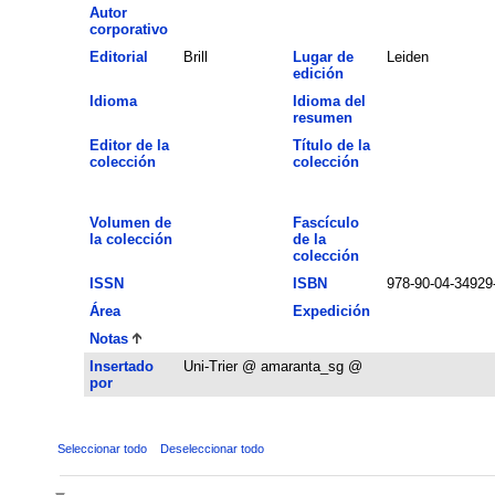
Autor
corporativo
Editorial
Brill
Lugar de
Leiden
edición
Idioma
Idioma del
resumen
Editor de la
Título de la
colección
colección
Volumen de
Fascículo
la colección
de la
colección
ISSN
ISBN
978-90-04-34929
Área
Expedición
Notas
Insertado
Uni-Trier @ amaranta_sg @
por
Seleccionar todo
Deseleccionar todo