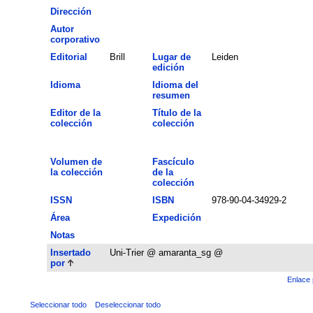
Dirección
Autor
corporativo
Editorial
Brill
Lugar de
Leiden
edición
Idioma
Idioma del
resumen
Editor de la
Título de la
colección
colección
Volumen de
Fascículo
la colección
de la
colección
ISSN
ISBN
978-90-04-34929-2
Área
Expedición
Notas
Insertado
Uni-Trier @ amaranta_sg @
por
Enlace 
Seleccionar todo
Deseleccionar todo