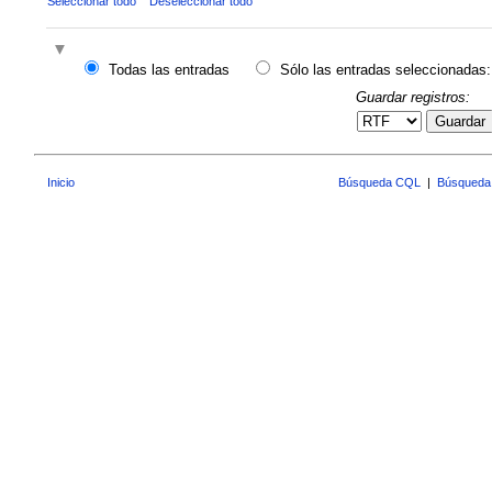
Seleccionar todo
Deseleccionar todo
Todas las entradas
Sólo las entradas seleccionadas:
Guardar registros:
Guardar
Inicio
Búsqueda CQL
|
Búsqueda