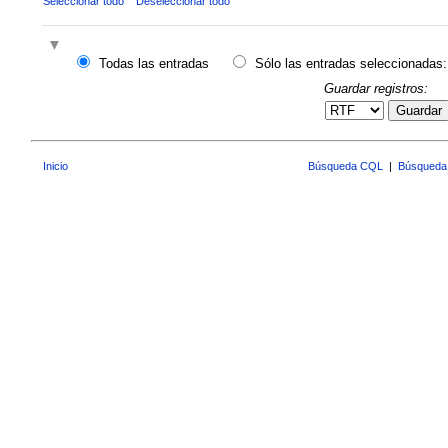
Seleccionar todo
Deseleccionar todo
Todas las entradas
Sólo las entradas seleccionadas:
Guardar registros:
Guardar
Inicio
Búsqueda CQL
|
Búsqueda