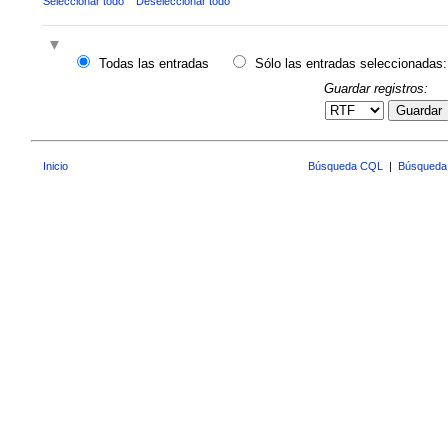
Seleccionar todo
Deseleccionar todo
Todas las entradas
Sólo las entradas seleccionadas:
Guardar registros:
Guardar
Inicio
Búsqueda CQL
|
Búsqueda