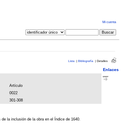
Mi cuenta
Lista
|
Bibliografía
|
Detalles
Enlaces
Artículo
0022
301-308
 de la inclusión de la obra en el Índice de 1640.