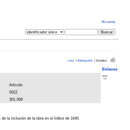
Mi cuenta
Lista
|
Bibliografía
|
Detalles
Enlaces
Artículo
0022
301-308
 de la inclusión de la obra en el Índice de 1640.