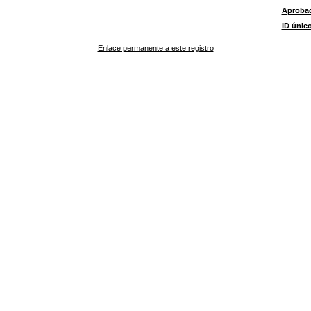
Aproba
ID únic
Enlace permanente a este registro