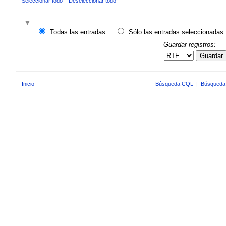
Seleccionar todo
Deseleccionar todo
Todas las entradas
Sólo las entradas seleccionadas:
Guardar registros:
Guardar
Inicio
Búsqueda CQL
|
Búsqueda