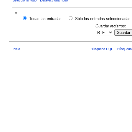
Seleccionar todo
Deseleccionar todo
Todas las entradas
Sólo las entradas seleccionadas:
Guardar registros:
Guardar
Inicio
Búsqueda CQL
|
Búsqueda