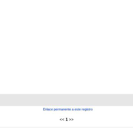
Enlace permanente a este registro
<<
1
>>