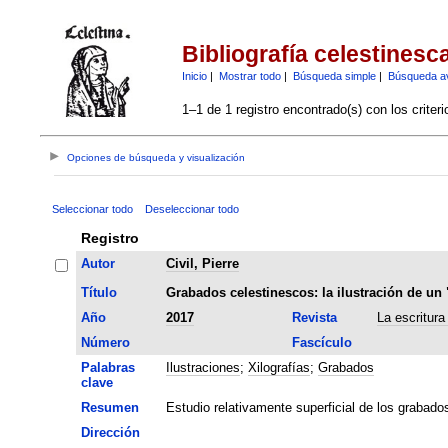
Bibliografía celestinesc
Inicio
|
Mostrar todo
|
Búsqueda simple
|
Búsqueda a
1–1 de 1 registro encontrado(s) con los criter
Opciones de búsqueda y visualización
Seleccionar todo
Deseleccionar todo
Registro
Autor
Civil, Pierre
Título
Grabados celestinescos: la ilustración de un 
Año
2017
Revista
La escritura
Número
Fascículo
Palabras
Ilustraciones
;
Xilografías
;
Grabados
clave
Resumen
Estudio relativamente superficial de los grabados 
Dirección