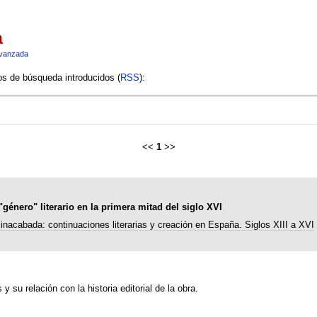
a
vanzada
ios de búsqueda introducidos (
RSS
):
<<
1
>>
"género" literario en la primera mitad del siglo XVI
 inacabada: continuaciones literarias y creación en España. Siglos XIII a XVI
y su relación con la historia editorial de la obra.