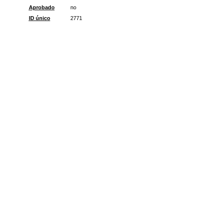
Aprobado
no
ID único
2771