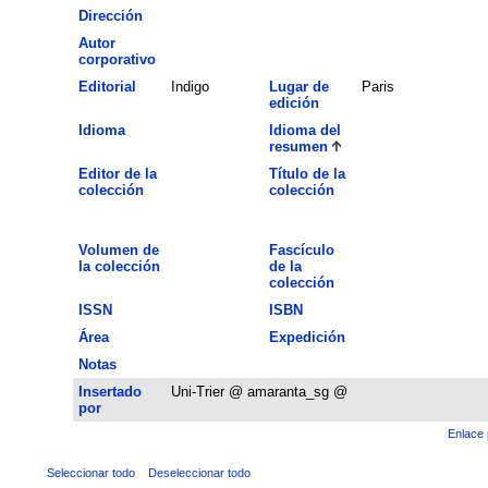
Dirección
Autor
corporativo
Editorial
Indigo
Lugar de
Paris
edición
Idioma
Idioma del
resumen
Editor de la
Título de la
colección
colección
Volumen de
Fascículo
la colección
de la
colección
ISSN
ISBN
Área
Expedición
Notas
Insertado
Uni-Trier @ amaranta_sg @
por
Enlace 
Seleccionar todo
Deseleccionar todo