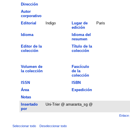
Dirección
Autor
corporativo
Editorial
Indigo
Lugar de
Paris
edición
Idioma
Idioma del
resumen
Editor de la
Título de la
colección
colección
Volumen de
Fascículo
la colección
de la
colección
ISSN
ISBN
Área
Expedición
Notas
Insertado
Uni-Trier @ amaranta_sg @
por
Enlace 
Seleccionar todo
Deseleccionar todo