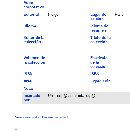
Autor
corporativo
Editorial
Indigo
Lugar de
Paris
edición
Idioma
Idioma del
resumen
Editor de la
Título de la
colección
colección
Volumen de
Fascículo
la colección
de la
colección
ISSN
ISBN
Área
Expedición
Notas
Insertado
Uni-Trier @ amaranta_sg @
por
Seleccionar todo
Deseleccionar todo