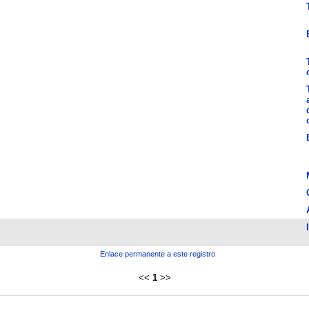
Enlace permanente a este registro
<<
1
>>