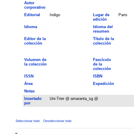
Autor
corporativo
Editorial
Indigo
Lugar de
Paris
edición
Idioma
Idioma del
resumen
Editor de la
Título de la
colección
colección
Volumen de
Fascículo
la colección
de la
colección
ISSN
ISBN
Área
Expedición
Notas
Insertado
Uni-Trier @ amaranta_sg @
por
Seleccionar todo
Deseleccionar todo