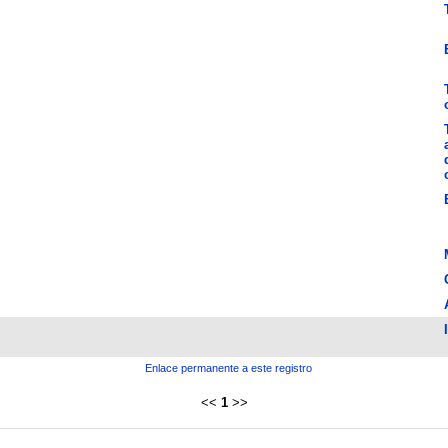
Enlace permanente a este registro
<<
1
>>