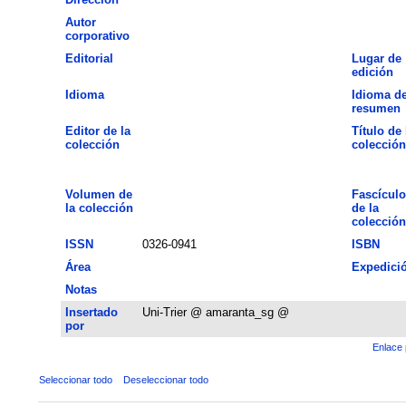
Autor
corporativo
Editorial
Lugar de
edición
Idioma
Idioma de
resumen
Editor de la
Título de 
colección
colección
Volumen de
Fascículo
la colección
de la
colección
ISSN
0326-0941
ISBN
Área
Expedici
Notas
Insertado
Uni-Trier @ amaranta_sg @
por
Enlace 
Seleccionar todo
Deseleccionar todo