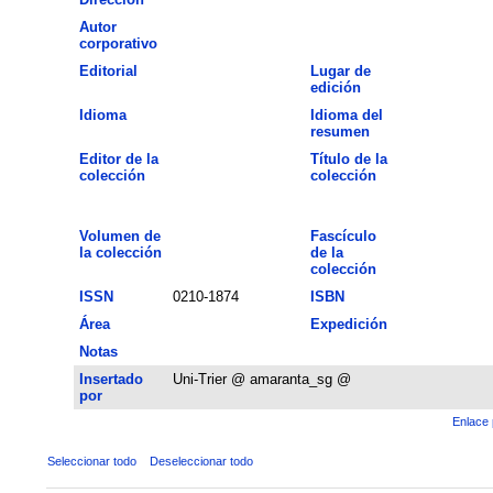
Autor
corporativo
Editorial
Lugar de
edición
Idioma
Idioma del
resumen
Editor de la
Título de la
colección
colección
Volumen de
Fascículo
la colección
de la
colección
ISSN
0210-1874
ISBN
Área
Expedición
Notas
Insertado
Uni-Trier @ amaranta_sg @
por
Enlace 
Seleccionar todo
Deseleccionar todo