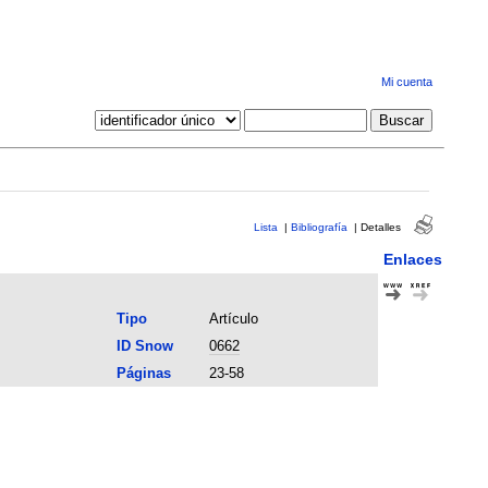
Mi cuenta
Lista
|
Bibliografía
|
Detalles
Enlaces
Tipo
Artículo
ID Snow
0662
Páginas
23-58