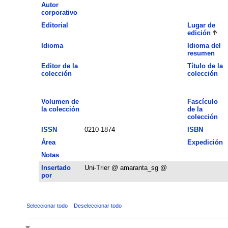
Autor
corporativo
Editorial
Lugar de
edición
Idioma
Idioma del
resumen
Editor de la
Título de la
colección
colección
Volumen de
Fascículo
la colección
de la
colección
ISSN
0210-1874
ISBN
Área
Expedición
Notas
Insertado
Uni-Trier @ amaranta_sg @
por
Seleccionar todo
Deseleccionar todo