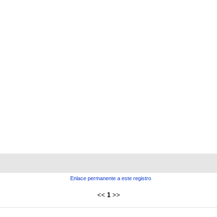
Enlace permanente a este registro
<<
1
>>