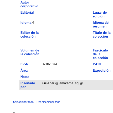
Autor
corporativo
Editorial
Lugar de
edición
Idioma
Idioma del
resumen
Editor de la
Título de la
colección
colección
Volumen de
Fascículo
la colección
de la
colección
ISSN
0210-1874
ISBN
Área
Expedición
Notas
Insertado
Uni-Trier @ amaranta_sg @
por
Seleccionar todo
Deseleccionar todo