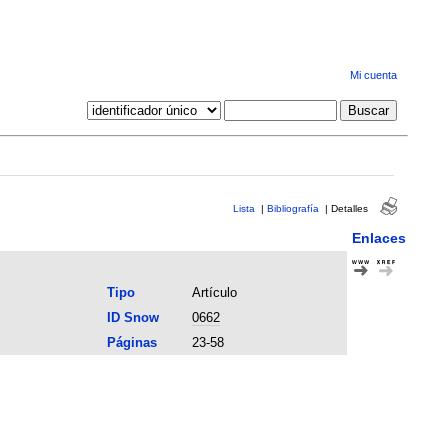
Mi cuenta
Lista
|
Bibliografía
|
Detalles
Enlaces
Tipo
Artículo
ID Snow
0662
Páginas
23-58