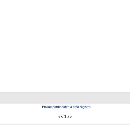
Enlace permanente a este registro
<<
1
>>