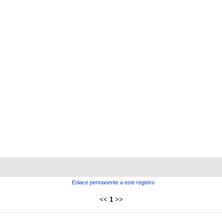
Enlace permanente a este registro
<<
1
>>