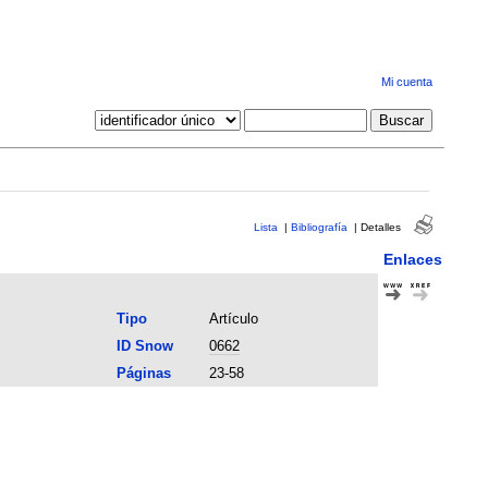
Mi cuenta
Lista
|
Bibliografía
|
Detalles
Enlaces
Tipo
Artículo
ID Snow
0662
Páginas
23-58