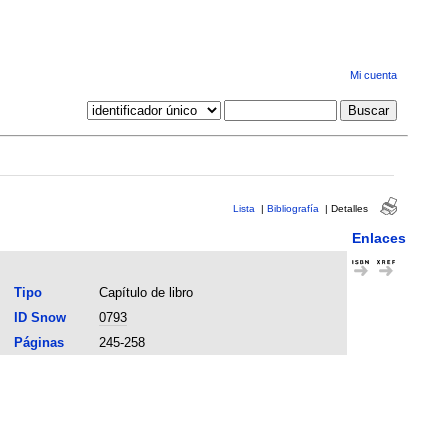
Mi cuenta
Lista
|
Bibliografía
|
Detalles
Enlaces
Tipo
Capítulo de libro
ID Snow
0793
Páginas
245-258