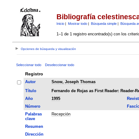
Bibliografía celestinesc
Inicio
|
Mostrar todo
|
Búsqueda simple
|
Búsqueda a
1–1 de 1 registro encontrado(s) con los criter
Opciones de búsqueda y visualización
Seleccionar todo
Deseleccionar todo
Registro
Autor
Snow, Joseph Thomas
Título
Fernando de Rojas as First Reader: Reader-R
Año
1995
Revist
Número
Fascí
Palabras
Recepción
clave
Resumen
Dirección