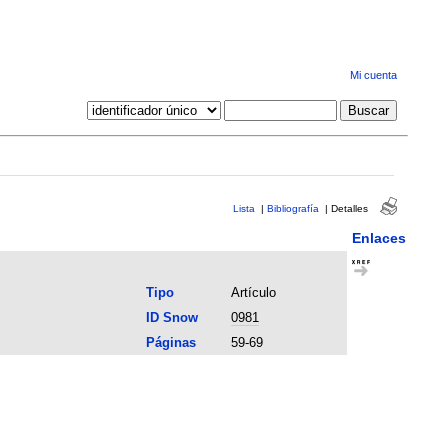
Mi cuenta
Lista
|
Bibliografía
|
Detalles
Enlaces
Tipo
Artículo
ID Snow
0981
Páginas
59-69