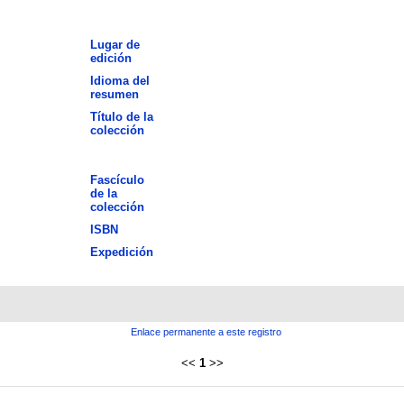
Lugar de
edición
Idioma del
resumen
Título de la
colección
Fascículo
de la
colección
ISBN
Expedición
Enlace permanente a este registro
<<
1
>>