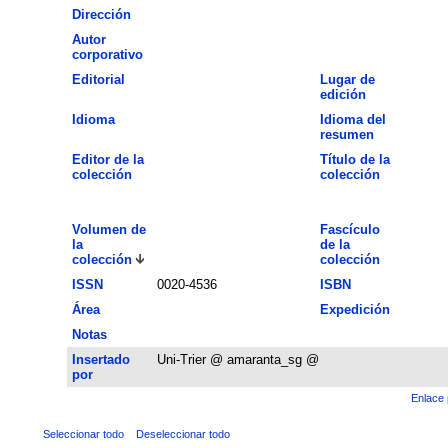
Dirección
Autor
corporativo
Editorial
Lugar de
edición
Idioma
Idioma del
resumen
Editor de la
Título de la
colección
colección
Volumen de
Fascículo
la
de la
colección
colección
ISSN
0020-4536
ISBN
Área
Expedición
Notas
Insertado
Uni-Trier @ amaranta_sg @
por
Enlace 
Seleccionar todo
Deseleccionar todo