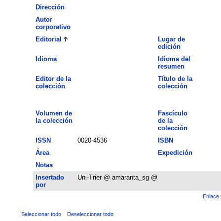
Dirección
Autor
corporativo
Editorial
Lugar de
edición
Idioma
Idioma del
resumen
Editor de la
Título de la
colección
colección
Volumen de
Fascículo
la colección
de la
colección
ISSN
0020-4536
ISBN
Área
Expedición
Notas
Insertado
Uni-Trier @ amaranta_sg @
por
Enlace 
Seleccionar todo
Deseleccionar todo