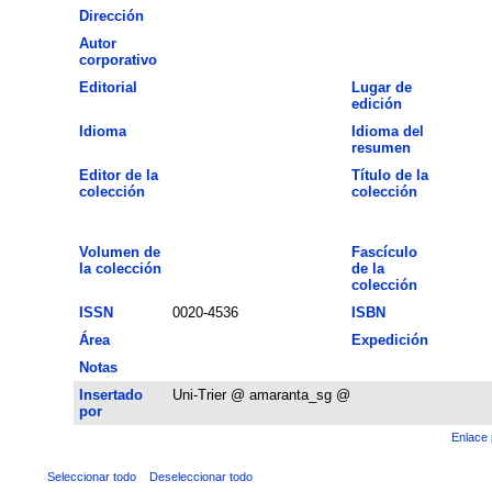
Dirección
Autor
corporativo
Editorial
Lugar de
edición
Idioma
Idioma del
resumen
Editor de la
Título de la
colección
colección
Volumen de
Fascículo
la colección
de la
colección
ISSN
0020-4536
ISBN
Área
Expedición
Notas
Insertado
Uni-Trier @ amaranta_sg @
por
Enlace 
Seleccionar todo
Deseleccionar todo