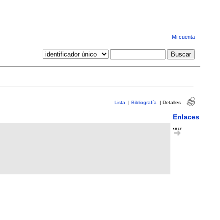
Mi cuenta
Lista
|
Bibliografía
|
Detalles
Enlaces