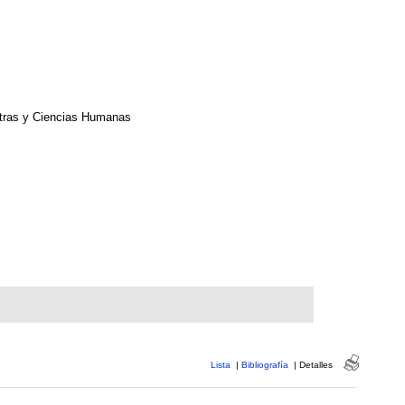
etras y Ciencias Humanas
Lista
|
Bibliografía
|
Detalles