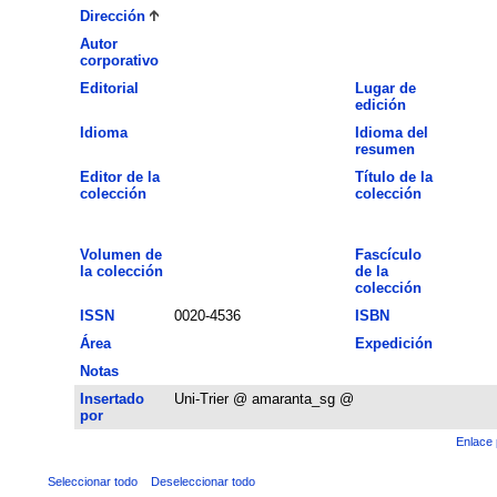
Dirección
Autor
corporativo
Editorial
Lugar de
edición
Idioma
Idioma del
resumen
Editor de la
Título de la
colección
colección
Volumen de
Fascículo
la colección
de la
colección
ISSN
0020-4536
ISBN
Área
Expedición
Notas
Insertado
Uni-Trier @ amaranta_sg @
por
Enlace 
Seleccionar todo
Deseleccionar todo