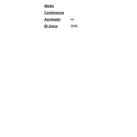
Medio
Conferencia
Aprobado
no
ID único
2686