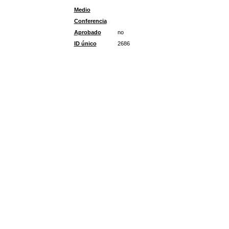
Medio
Conferencia
Aprobado
no
ID único
2686