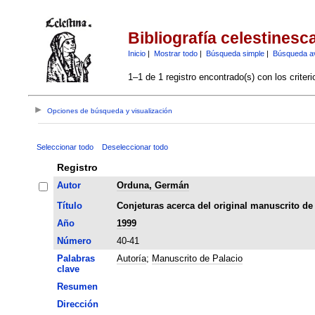
Bibliografía celestinesc
Inicio
|
Mostrar todo
|
Búsqueda simple
|
Búsqueda a
1–1 de 1 registro encontrado(s) con los criter
Opciones de búsqueda y visualización
Seleccionar todo
Deseleccionar todo
Registro
Autor
Orduna, Germán
Título
Conjeturas acerca del original manuscrito d
Año
1999
Número
40-41
Palabras
Autoría
;
Manuscrito de Palacio
clave
Resumen
Dirección