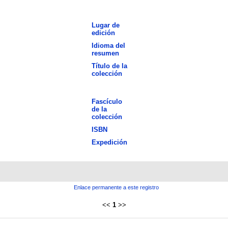
Lugar de
edición
Idioma del
resumen
Título de la
colección
Fascículo
de la
colección
ISBN
Expedición
Enlace permanente a este registro
<<
1
>>