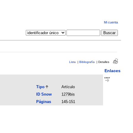
Mi cuenta
Lista
|
Bibliografía
|
Detalles
Enlaces
Tipo
Artículo
ID Snow
1279bis
Páginas
145-151