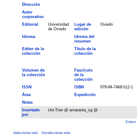
Dirección
Autor
corporativo
Editorial
Universidad
Lugar de
Oviedo
de Oviedo
edición
Idioma
Idioma del
resumen
Editor de la
Título de la
colección
colección
Volumen de
Fascículo
la colección
de la
colección
ISSN
ISBN
978-84-7468-512-1
Área
Expedición
Notas
Insertado
Uni-Trier @ amaranta_sg @
por
Enlace 
Seleccionar todo
Deseleccionar todo