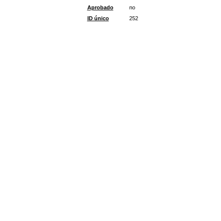
Aprobado
no
ID único
252