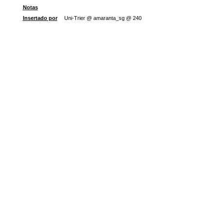
Notas
Insertado por
Uni-Trier @ amaranta_sg @ 240