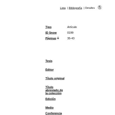
Lista
|
Bibliografía
|
Detalles
Tipo
Artículo
ID Snow
0199
Páginas
35-43
Tesis
Editor
Título original
Título
abreviado de
la colección
Edición
Medio
Conferencia