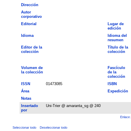
Dirección
Autor
corporativo
Editorial
Lugar de
edición
Idioma
Idioma del
resumen
Editor de la
Título de la
colección
colección
Volumen de
Fascículo
la colección
de la
colección
ISSN
01473085
ISBN
Área
Expedición
Notas
Insertado
Uni-Trier @ amaranta_sg @ 240
por
Enlace 
Seleccionar todo
Deseleccionar todo