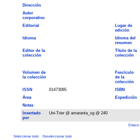
Dirección
Autor
corporativo
Editorial
Lugar de
edición
Idioma
Idioma del
resumen
Editor de la
Título de la
colección
colección
Volumen de
Fascículo
la colección
de la
colección
ISSN
01473085
ISBN
Área
Expedición
Notas
Insertado
Uni-Trier @ amaranta_sg @ 240
por
Enlace 
Seleccionar todo
Deseleccionar todo