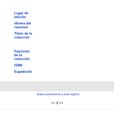
Lugar de
edición
Idioma del
resumen
Título de la
colección
Fascículo
de la
colección
ISBN
Expedición
Enlace permanente a este registro
<<
1
>>