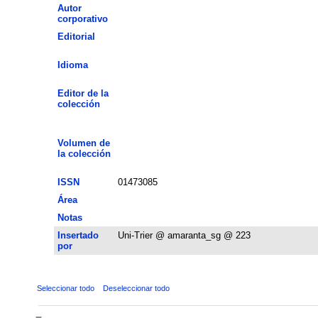
Autor
corporativo
Editorial
Idioma
Editor de la
colección
Volumen de
la colección
ISSN
01473085
Área
Notas
Insertado
Uni-Trier @ amaranta_sg @ 223
por
Seleccionar todo
Deseleccionar todo