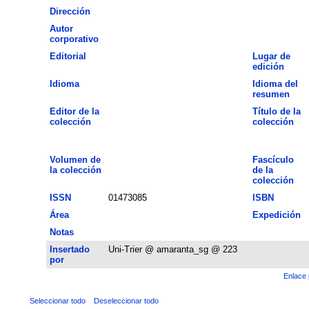
Dirección
Autor
corporativo
Editorial
Lugar de
edición
Idioma
Idioma del
resumen
Editor de la
Título de la
colección
colección
Volumen de
Fascículo
la colección
de la
colección
ISSN
01473085
ISBN
Área
Expedición
Notas
Insertado
Uni-Trier @ amaranta_sg @ 223
por
Enlace 
Seleccionar todo
Deseleccionar todo