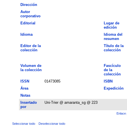
Dirección
Autor
corporativo
Editorial
Lugar de
edición
Idioma
Idioma del
resumen
Editor de la
Título de la
colección
colección
Volumen de
Fascículo
la colección
de la
colección
ISSN
01473085
ISBN
Área
Expedición
Notas
Insertado
Uni-Trier @ amaranta_sg @ 223
por
Enlace 
Seleccionar todo
Deseleccionar todo