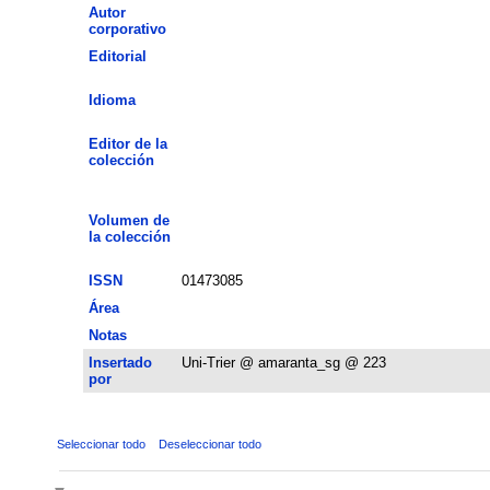
Autor
corporativo
Editorial
Idioma
Editor de la
colección
Volumen de
la colección
ISSN
01473085
Área
Notas
Insertado
Uni-Trier @ amaranta_sg @ 223
por
Seleccionar todo
Deseleccionar todo