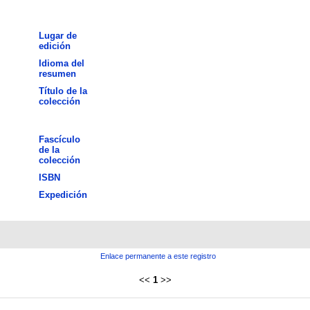
Lugar de
edición
Idioma del
resumen
Título de la
colección
Fascículo
de la
colección
ISBN
Expedición
Enlace permanente a este registro
<<
1
>>