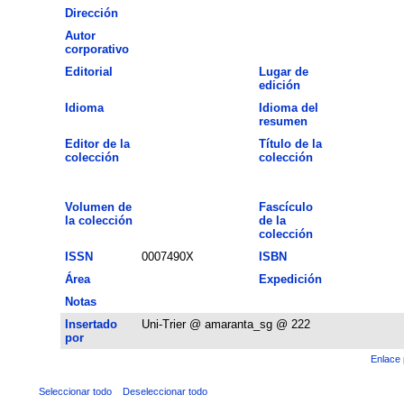
Dirección
Autor
corporativo
Editorial
Lugar de
edición
Idioma
Idioma del
resumen
Editor de la
Título de la
colección
colección
Volumen de
Fascículo
la colección
de la
colección
ISSN
0007490X
ISBN
Área
Expedición
Notas
Insertado
Uni-Trier @ amaranta_sg @ 222
por
Enlace 
Seleccionar todo
Deseleccionar todo