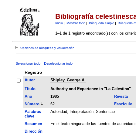
Bibliografía celestinesc
Inicio
|
Mostrar todo
|
Búsqueda simple
|
Búsqueda a
1–1 de 1 registro encontrado(s) con los criter
Opciones de búsqueda y visualización
Seleccionar todo
Deseleccionar todo
Registro
Autor
Shipley, George A.
Título
Authority and Experience in "La Celestina"
Año
1985
Revista
Número
62
Fascículo
Palabras
Autoridad
;
Interpretación
;
Sententiae
clave
Resumen
En el texto ninguna de las fuentes de autoridad 
Dirección