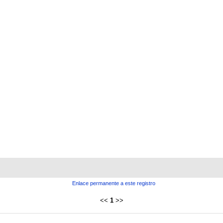
Enlace permanente a este registro
<<
1
>>