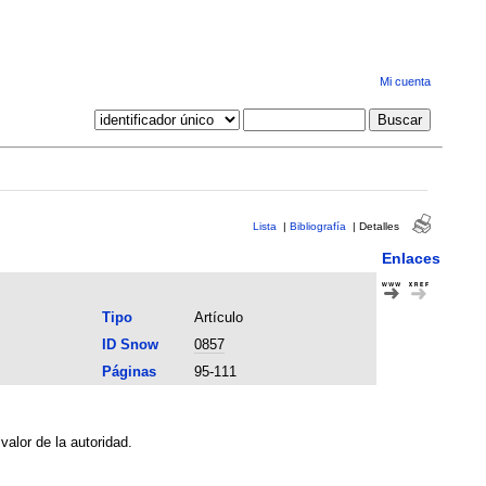
Mi cuenta
Lista
|
Bibliografía
|
Detalles
Enlaces
Tipo
Artículo
ID Snow
0857
Páginas
95-111
alor de la autoridad.