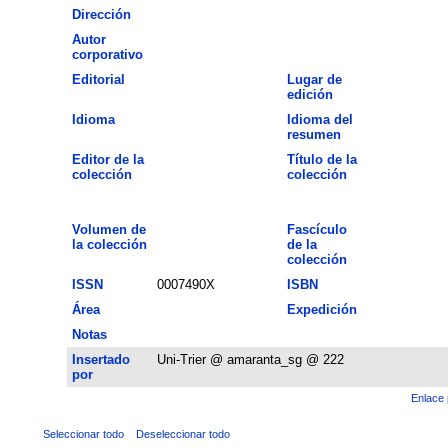
Dirección
Autor
corporativo
Editorial
Lugar de
edición
Idioma
Idioma del
resumen
Editor de la
Título de la
colección
colección
Volumen de
Fascículo
la colección
de la
colección
ISSN
0007490X
ISBN
Área
Expedición
Notas
Insertado
Uni-Trier @ amaranta_sg @ 222
por
Enlace 
Seleccionar todo
Deseleccionar todo