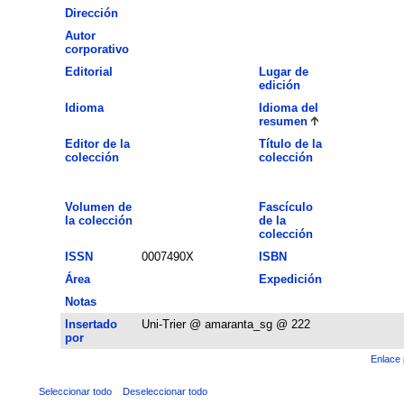
Dirección
Autor
corporativo
Editorial
Lugar de
edición
Idioma
Idioma del
resumen
Editor de la
Título de la
colección
colección
Volumen de
Fascículo
la colección
de la
colección
ISSN
0007490X
ISBN
Área
Expedición
Notas
Insertado
Uni-Trier @ amaranta_sg @ 222
por
Enlace 
Seleccionar todo
Deseleccionar todo