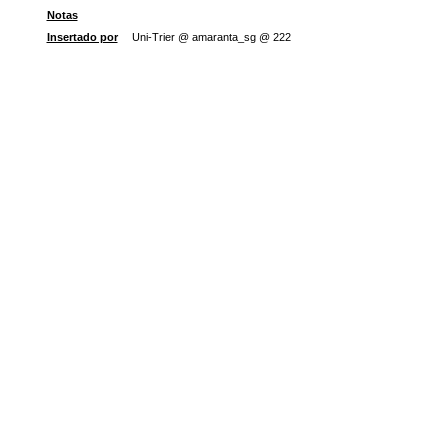
Notas
Insertado por
Uni-Trier @ amaranta_sg @ 222