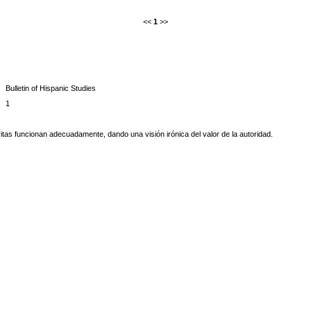
<<
1
>>
Bulletin of Hispanic Studies
1
ritas funcionan adecuadamente, dando una visión irónica del valor de la autoridad.