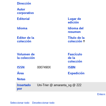
Dirección
Autor
corporativo
Editorial
Lugar de
edición
Idioma
Idioma del
resumen
Editor de la
Título de la
colección
colección
Volumen de
Fascículo
la colección
de la
colección
ISSN
0007490X
ISBN
Área
Expedición
Notas
Insertado
Uni-Trier @ amaranta_sg @ 222
por
Enlace 
Seleccionar todo
Deseleccionar todo