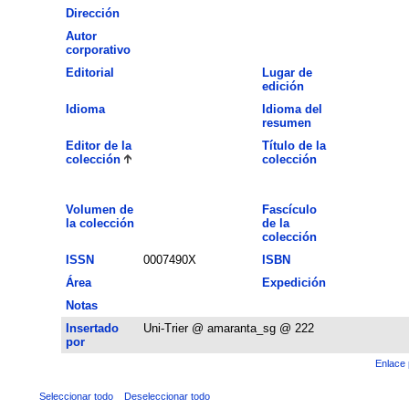
Dirección
Autor
corporativo
Editorial
Lugar de
edición
Idioma
Idioma del
resumen
Editor de la
Título de la
colección
colección
Volumen de
Fascículo
la colección
de la
colección
ISSN
0007490X
ISBN
Área
Expedición
Notas
Insertado
Uni-Trier @ amaranta_sg @ 222
por
Enlace 
Seleccionar todo
Deseleccionar todo