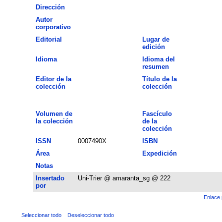
Dirección
Autor
corporativo
Editorial
Lugar de
edición
Idioma
Idioma del
resumen
Editor de la
Título de la
colección
colección
Volumen de
Fascículo
la colección
de la
colección
ISSN
0007490X
ISBN
Área
Expedición
Notas
Insertado
Uni-Trier @ amaranta_sg @ 222
por
Enlace 
Seleccionar todo
Deseleccionar todo